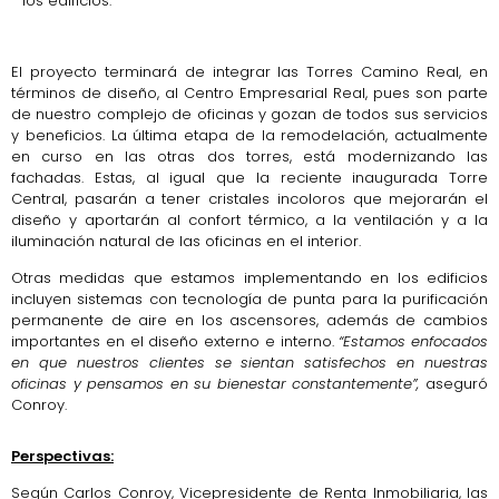
los edificios.
El proyecto terminará de integrar las Torres Camino Real, en
términos de diseño, al Centro Empresarial Real, pues son parte
de nuestro complejo de oficinas y gozan de todos sus servicios
y beneficios. La última etapa de la remodelación, actualmente
en curso en las otras dos torres, está modernizando las
fachadas. Estas, al igual que la reciente inaugurada Torre
Central, pasarán a tener cristales incoloros que mejorarán el
diseño y aportarán al confort térmico, a la ventilación y a la
iluminación natural de las oficinas en el interior.
Otras medidas que estamos implementando en los edificios
incluyen sistemas con tecnología de punta para la purificación
permanente de aire en los ascensores, además de cambios
importantes en el diseño externo e interno.
“Estamos enfocados
en que nuestros clientes se sientan satisfechos en nuestras
oficinas y pensamos en su bienestar constantemente”,
aseguró
Conroy.
Perspectivas:
Según Carlos Conroy, Vicepresidente de Renta Inmobiliaria, las