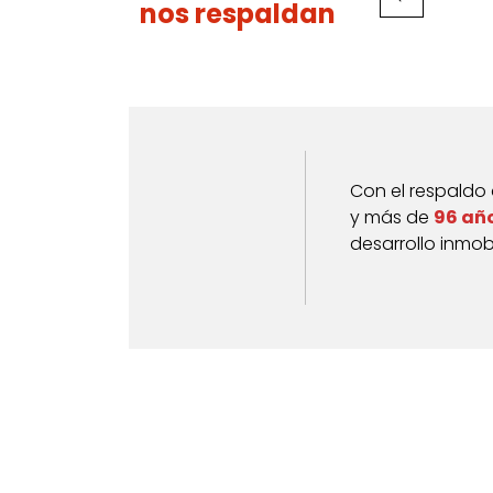
nos respaldan
Con el respaldo
y más de
96 añ
desarrollo inmobi