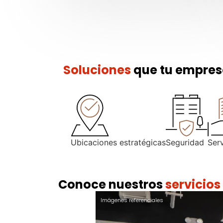
Soluciones
que tu empres
Ubicaciones estratégicas
Seguridad
Ser
Conoce nuestros
servicios