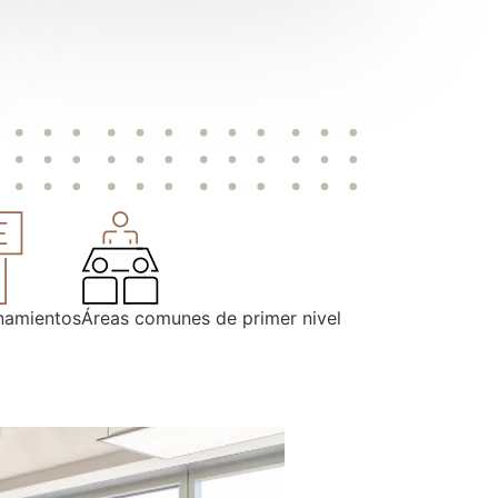
namientos
Áreas comunes de primer nivel