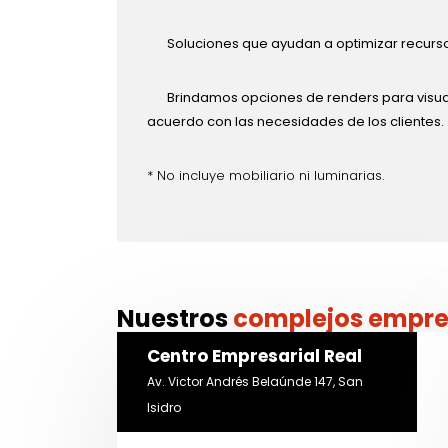
Soluciones que ayudan a optimizar recurso
Brindamos opciones de renders para visual
acuerdo con las necesidades de los clientes.
* No incluye mobiliario ni luminarias.
Nuestros
complejos empre
Centro Empresarial Real
Av. Victor Andrés Belaúnde 147, San
Isidro