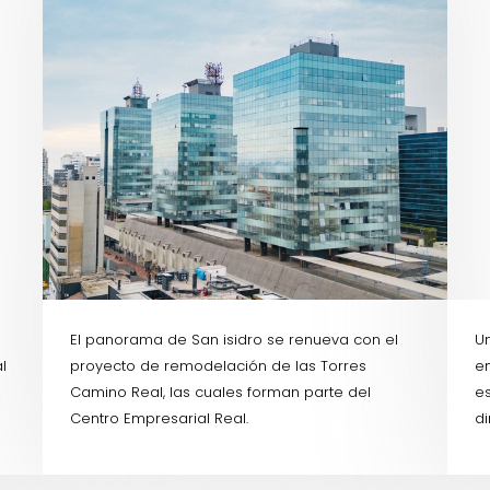
El panorama de San isidro se renueva con el
U
l
proyecto de remodelación de las Torres
e
l
Camino Real, las cuales forman parte del
es
Centro Empresarial Real.
di