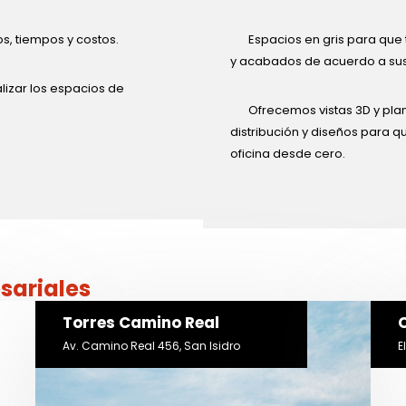
s, tiempos y costos.
Espacios en gris para que
y acabados de acuerdo a su
izar los espacios de
Ofrecemos vistas 3D y pla
distribución y diseños para 
oficina desde cero.
sariales
Torres Camino Real
Av. Camino Real 456, San Isidro
E