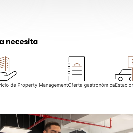
a necesita
vicio de Property Management
Oferta gastronómica
Estacio