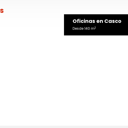
s
Oficinas en Casco
2
Desde 140 m
Imágenes referenciales