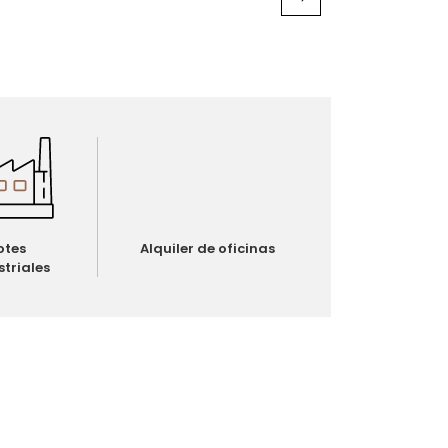
otes
Alquiler de oficinas
striales