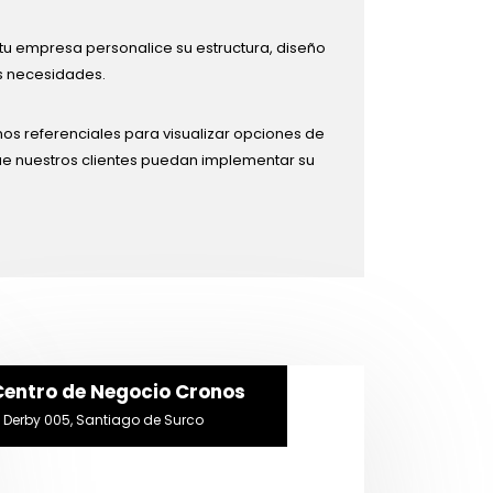
 tu empresa personalice su estructura, diseño
s necesidades.
nos referenciales para visualizar opciones de
que nuestros clientes puedan implementar su
Centro de Negocio Cronos
l Derby 005, Santiago de Surco