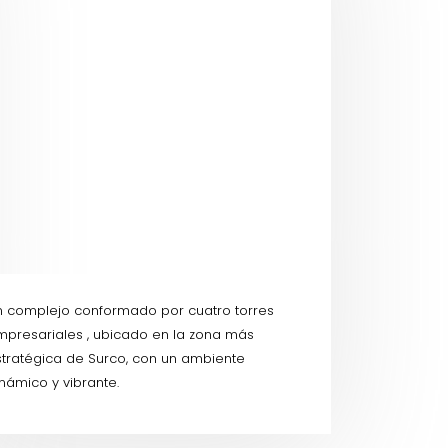
n complejo conformado por cuatro torres
mpresariales , ubicado en la zona más
tratégica de Surco, con un ambiente
námico y vibrante.